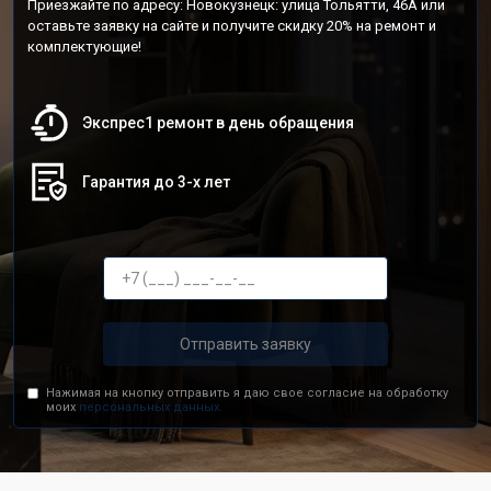
Приезжайте по адресу: Новокузнецк: улица Тольятти, 46А или
оставьте заявку на сайте и получите скидку 20% на ремонт и
комплектующие!
Экспрес1 ремонт в день обращения
Гарантия до 3-х лет
Отправить заявку
Нажимая на кнопку отправить я даю свое согласие на обработку
моих
персональных данных.