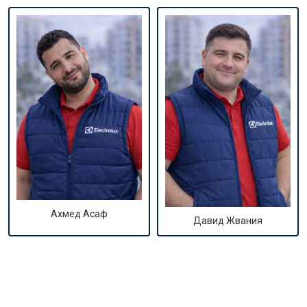
Ахмед Асаф
Давид Жвания