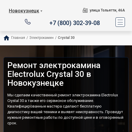
Новокузнецк
улица Тольятти, 46А
▼
+7 (800) 302-39-08
Главная
/
Электрокамин
/
Crystal 30
Ремонт электрокамина
Electrolux Crystal 30 в
Новокузнецке
Мы сделаем качественный ремонт электрокамина Electrolux
Crystal 30 а также его сервисное обслуживание.
Квалифицированные мастера сделают бесплатную
диагностику вашей техники и выявят неисправность. Проведут
нужные ремонтные работы по доступной цене и в оговоренный
срок.