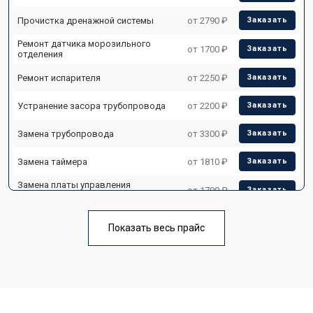
Прочистка дренажной системы
от 2790 ₽
Заказать
Ремонт датчика морозильного
от 1700 ₽
Заказать
отделения
Ремонт испарителя
от 2250 ₽
Заказать
Устранение засора трубопровода
от 2200 ₽
Заказать
Замена трубопровода
от 3300 ₽
Заказать
Замена таймера
от 1810 ₽
Заказать
Замена платы управления
от 1700 ₽
Заказать
(мат.платы, мейн платы)
Ремонт/замена датчика
от 2550 ₽
Заказать
температуры
Показать весь прайс
Замена термостата
от 1700 ₽
Заказать
Замена дефростера
от 4750 ₽
Заказать
Замена мотор-компрессора
от 3650 ₽
Заказать