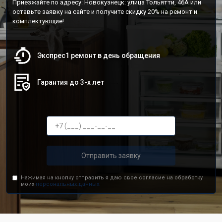
Приезжайте по адресу: Новокузнецк: улица Тольятти, 46А или
оставьте заявку на сайте и получите скидку 20% на ремонт и
комплектующие!
Экспрес1 ремонт в день обращения
Гарантия до 3-х лет
Отправить заявку
Нажимая на кнопку отправить я даю свое согласие на обработку
моих
персональных данных.