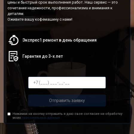
цены и быстрый срок выполнения работ. Наш сервис — это
сочетание надежности, профессионализма и внимания к
деталям.
Оживите вашу кофемашину с нами!
Экспрес1 ремонт в день обращения
Гарантия до 3-х лет
Отправить заявку
Нажимая на кнопку отправить я даю свое согласие на обработку
моих
персональных данных.