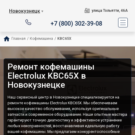
Новокузнецк
улица Тольятти, 46А
▼
+7 (800) 302-39-08
Главная
/
Кофемашина
/
KBC65X
Ремонт кофемашины
Electrolux KBC65X в
Новокузнецке
Наш сервисный центр в Новокузнецке специализируется на
ремонте кофемашины Electrolux KBC65X. Мы обеспечиваем
высокое качество обслуживания, используя оригинальные
запчасти и современное оборудование. Наши опытные мастера
гарантируют точную диагностику и эффективное устранение
любых неисправностей, восстанавливая идеальную работу
вашей кофемашины. Мы предлагаем конкурентоспособные