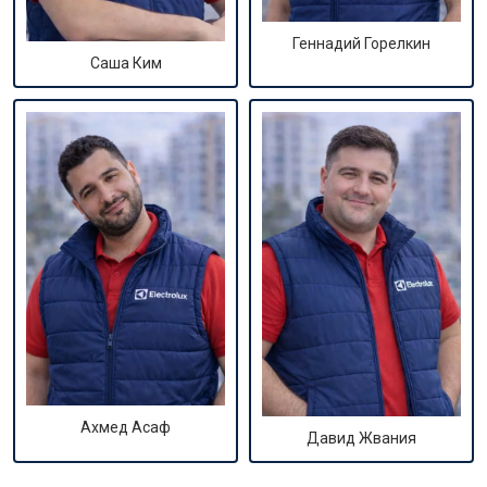
Геннадий Горелкин
Саша Ким
Ахмед Асаф
Давид Жвания