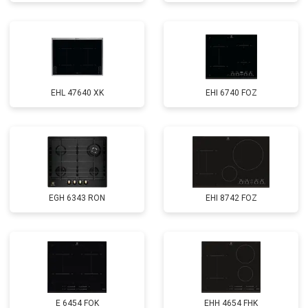
EHL 47640 XK
EHI 6740 FOZ
EGH 6343 RON
EHI 8742 FOZ
E 6454 FOK
EHH 4654 FHK