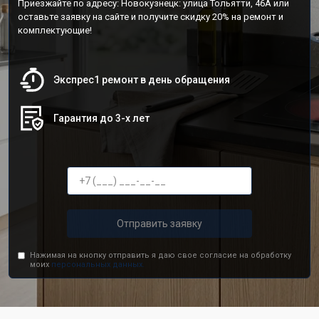
Приезжайте по адресу: Новокузнецк: улица Тольятти, 46А или
оставьте заявку на сайте и получите скидку 20% на ремонт и
комплектующие!
Экспрес1 ремонт в день обращения
Гарантия до 3-х лет
Отправить заявку
Нажимая на кнопку отправить я даю свое согласие на обработку
моих
персональных данных.