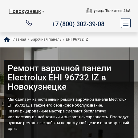
Новокузнецк
улица Тольятти, 46А
▼
+7 (800) 302-39-08
Главная
/
Варочная панель
/
EHI 96732 IZ
Ремонт варочной панели
Electrolux EHI 96732 IZ в
Новокузнецке
Мы сделаем качественный ремонт варочной панели Electrolux
EHI 96732 IZ а также его сервисное обслуживание.
Квалифицированные мастера сделают бесплатную
диагностику вашей техники и выявят неисправность. Проведут
нужные ремонтные работы по доступной цене и в оговоренный
срок.