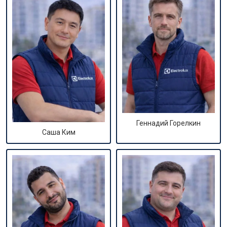
Геннадий Горелкин
Саша Ким