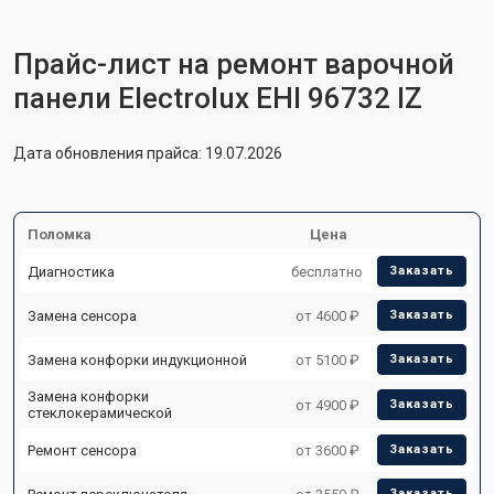
Прайс-лист на ремонт варочной
панели Electrolux EHI 96732 IZ
Дата обновления прайса: 19.07.2026
Поломка
Цена
Диагностика
бесплатно
Заказать
Замена сенсора
от 4600 ₽
Заказать
Замена конфорки индукционной
от 5100 ₽
Заказать
Замена конфорки
от 4900 ₽
Заказать
стеклокерамической
Ремонт сенсора
от 3600 ₽
Заказать
Заказать