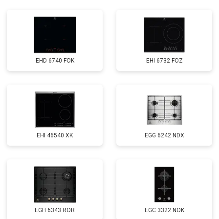
EHD 6740 FOK
EHI 6732 FOZ
EHI 46540 XK
EGG 6242 NDX
EGH 6343 ROR
EGС 3322 NOK