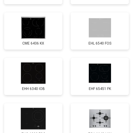
CME 6436 KX
EHL 6540 FOS
EHH 6340 IOB
EHF 65451 FK