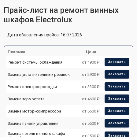
Прайс-лист на ремонт винных
шкафов Electrolux
Дата обновления прайса: 16.07.2026
Поломка
Цена
Ремонт системы охлаждения
от 4900 ₽
Заказать
Замена уплотнительных резинок
от 2900 ₽
Заказать
Ремонт электропроводки
от 3300 ₽
Заказать
Замена термостата
от 4600 ₽
Заказать
Замена мотор-компрессора
от 6500 ₽
Заказать
Замена панели управления
от 5500 ₽
Заказать
Замена петель винного шкафа
от 3500 ₽
Заказать