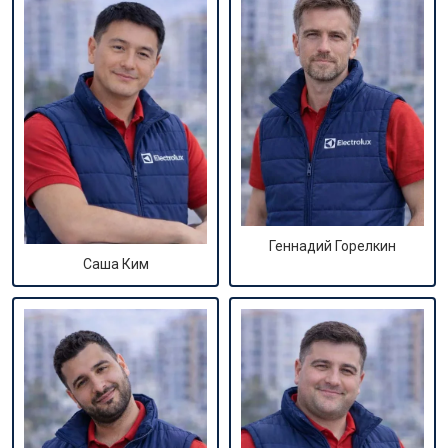
Геннадий Горелкин
Саша Ким